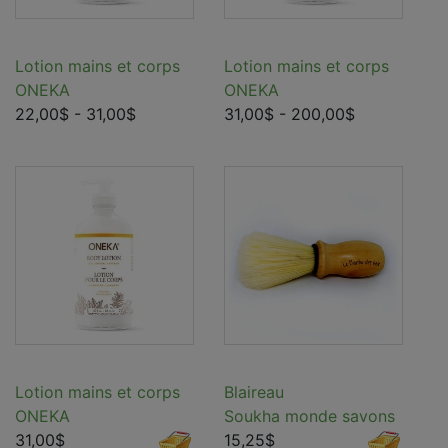
Lotion mains et corps
Lotion mains et corps
ONEKA
ONEKA
22,00$
- 31,00$
31,00$
- 200,00$
Lotion mains et corps
Blaireau
ONEKA
Soukha monde savons
31,00$
15,25$