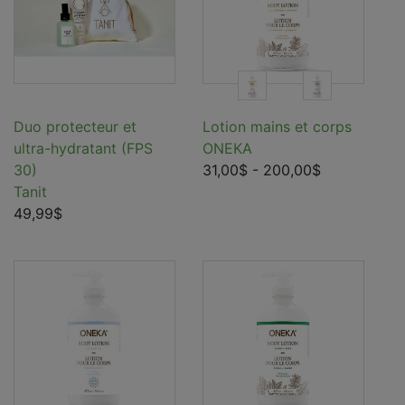
Duo protecteur et
Lotion mains et corps
ultra-hydratant (FPS
ONEKA
30)
31,00$
- 200,00$
Tanit
49,99$