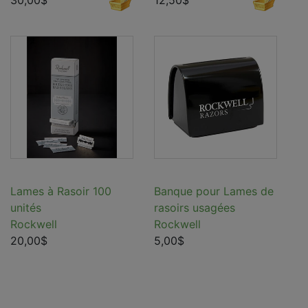
30,00$
12,50$
Lames à Rasoir 100
Banque pour Lames de
unités
rasoirs usagées
Rockwell
Rockwell
20,00$
5,00$