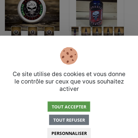
Cire à moustache
Huile à barbe
Canadian Redneck
Canadian Redneck
18,00$
20,80$
Ce site utilise des cookies et vous donne
le contrôle sur ceux que vous souhaitez
activer
TOUT ACCEPTER
TOUT REFUSER
PERSONNALISER