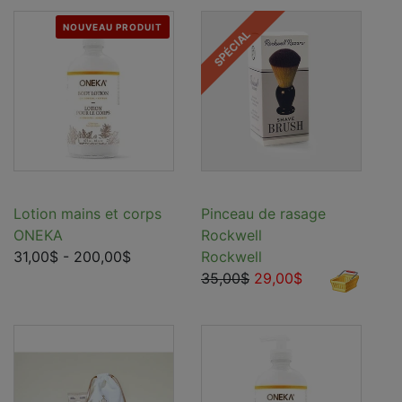
NOUVEAU PRODUIT
SPÉCIAL
Lotion mains et corps
Pinceau de rasage
ONEKA
Rockwell
31,00$
- 200,00$
Rockwell
35,00$
29,00$