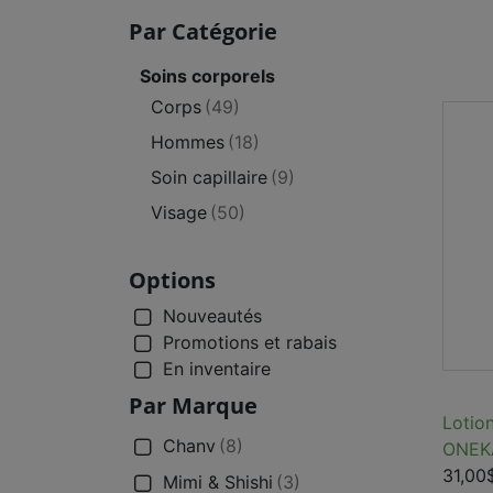
Par Catégorie
Soins corporels
Corps
(49)
Hommes
(18)
Soin capillaire
(9)
Visage
(50)
Options
Nouveautés
Promotions et rabais
En inventaire
Par Marque
Lotio
Chanv
(8)
ONEK
31,00
Mimi & Shishi
(3)