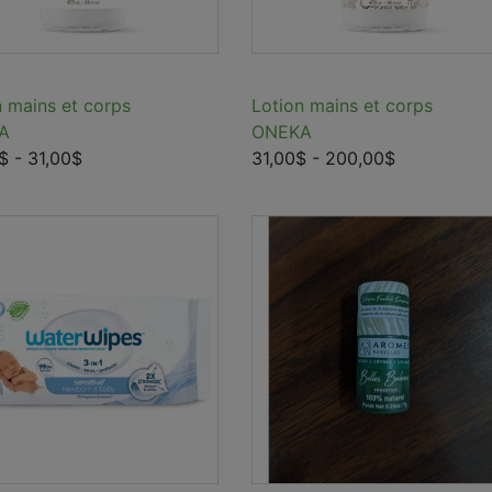
n mains et corps
Lotion mains et corps
A
ONEKA
$
- 31,00$
31,00$
- 200,00$