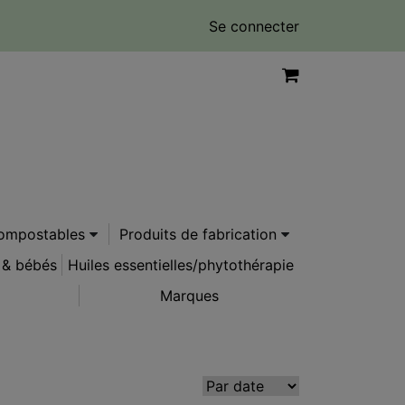
Se connecter
compostables
Produits de fabrication
 & bébés
Huiles essentielles/phytothérapie
Marques