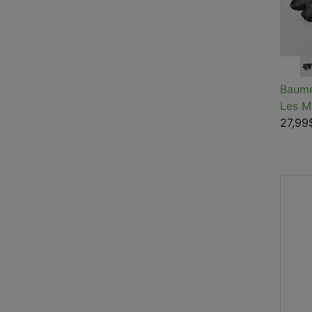
Baume
Les M
27,99