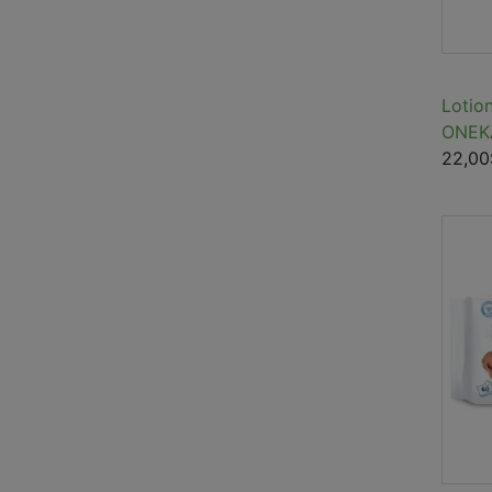
Lotio
ONEK
22,00