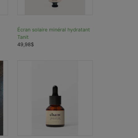
Écran solaire minéral hydratant
Tanit
49,98$