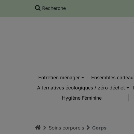
Panneau de gestion des cookies
Recherche
Entretien ménager
Ensembles cadeau
Alternatives écologiques / zéro déchet
Hygiène Féminine
Soins corporels
Corps