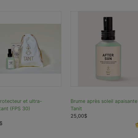
otecteur et ultra-
Brume après soleil apaisante
tant (FPS 30)
Tanit
25,00$
$