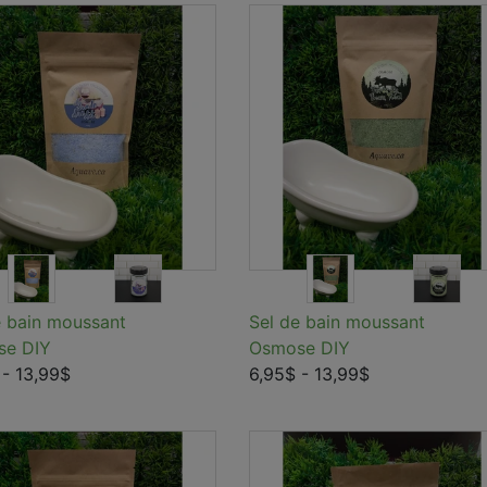
e bain moussant
Sel de bain moussant
se DIY
Osmose DIY
- 13,99$
6,95$
- 13,99$