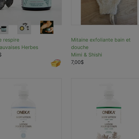
 respire
Mitaine exfoliante bain et
auvaises Herbes
douche
$
Mimi & Shishi
7,00$