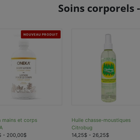
Soins corporels 
NOUVEAU PRODUIT
n mains et corps
Huile chasse-moustiques
A
Citrobug
$
- 200,00$
14,25$
- 26,25$