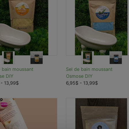
e bain moussant
Sel de bain moussant
se DIY
Osmose DIY
- 13,99$
6,95$
- 13,99$