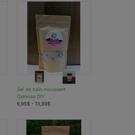
Sel de bain moussant
Osmose DIY
6,95$
- 13,99$