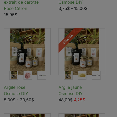
extrait de carotte
Osmose DIY
Rose Citron
3,75$
- 15,00$
15,95$
SPÉCIAL
Argile rose
Argile jaune
Osmose DIY
Osmose DIY
5,00$
- 20,50$
48,00$
4,25$