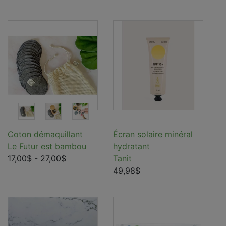
Coton démaquillant
Écran solaire minéral
Le Futur est bambou
hydratant
17,00$
- 27,00$
Tanit
49,98$