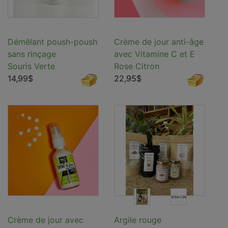
Démêlant poush-poush
Crème de jour anti-âge
sans rinçage
avec Vitamine C et E
Souris Verte
Rose Citron
14,99$
22,95$
Crème de jour avec
Argile rouge