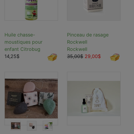
Huile chasse-
Pinceau de rasage
moustiques pour
Rockwell
enfant Citrobug
Rockwell
14,25$
35,00$
29,00$