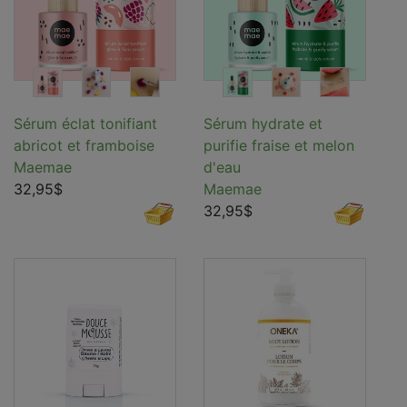
Sérum éclat tonifiant
Sérum hydrate et
abricot et framboise
purifie fraise et melon
Maemae
d'eau
32,95$
Maemae
32,95$