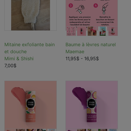
Mitaine exfoliante bain
Baume à lèvres naturel
et douche
Maemae
Mimi & Shishi
11,95$
- 16,95$
7,00$