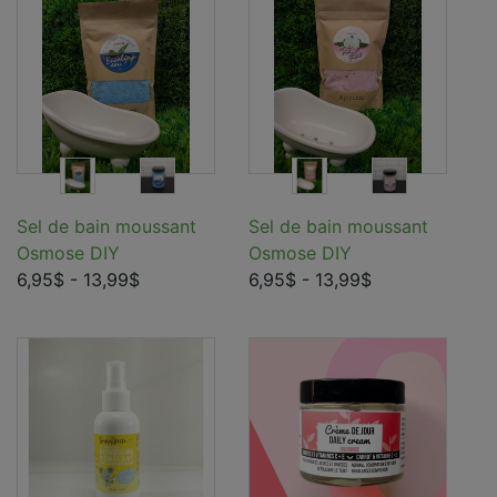
Sel de bain moussant
Sel de bain moussant
Osmose DIY
Osmose DIY
6,95$
- 13,99$
6,95$
- 13,99$