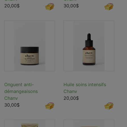
20,00$
30,00$
Onguent anti-
Huile soins intensifs
démangeaisons
Chanv
Chanv
20,00$
30,00$