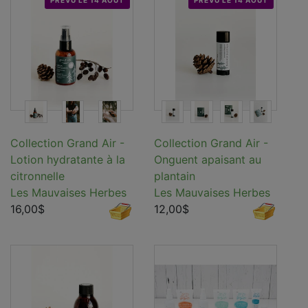
PRÉVU LE 14 AOÛT
PRÉVU LE 14 AOÛT
Collection Grand Air -
Collection Grand Air -
Lotion hydratante à la
Onguent apaisant au
citronnelle
plantain
Les Mauvaises Herbes
Les Mauvaises Herbes
16,00$
12,00$