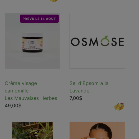
PRÉVU LE 14 AOÛT
Crème visage
Sel d'Epsom a la
camomille
Lavande
Les Mauvaises Herbes
7,00$
49,00$