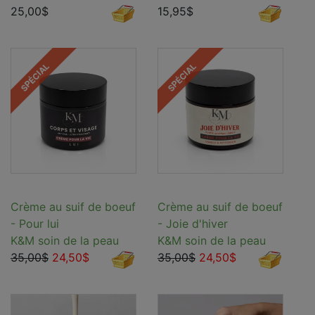
25,00$
15,95$
SPÉCIAL
SPÉCIAL
Crème au suif de boeuf
Crème au suif de boeuf
- Pour lui
- Joie d'hiver
K&M soin de la peau
K&M soin de la peau
35,00$
24,50$
35,00$
24,50$