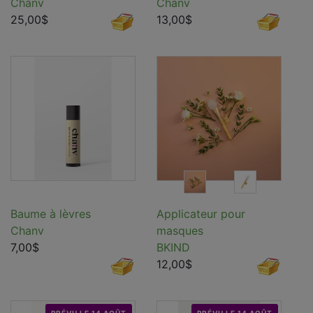
Chanv
Chanv
25,00$
13,00$
Baume à lèvres
Applicateur pour
Chanv
masques
7,00$
BKIND
12,00$