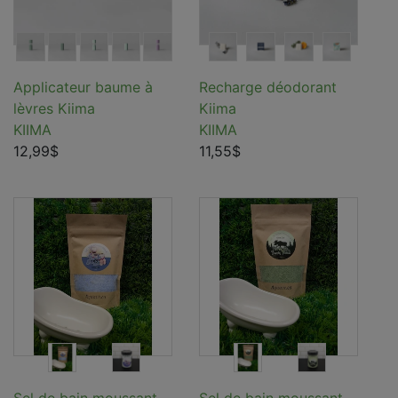
Applicateur baume à
Recharge déodorant
lèvres Kiima
Kiima
KIIMA
KIIMA
12,99$
11,55$