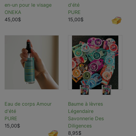
en-un pour le visage
d'été
ONEKA
PURE
45,00$
15,00$
Eau de corps Amour
Baume à lèvres
d'été
Légendaire
PURE
Savonnerie Des
15,00$
Diligences
8,95$