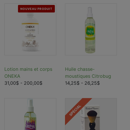
NOUVEAU PRODUIT
Lotion mains et corps
Huile chasse-
ONEKA
moustiques Citrobug
31,00$
- 200,00$
14,25$
- 26,25$
SPÉCIAL