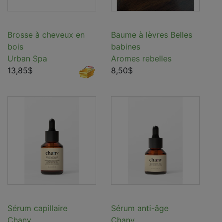
Brosse à cheveux en
Baume à lèvres Belles
bois
babines
Urban Spa
Aromes rebelles
13,85$
8,50$
Sérum capillaire
Sérum anti-âge
Chanv
Chanv