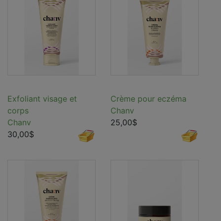
Exfoliant visage et
Crème pour eczéma
corps
Chanv
Chanv
25,00$
30,00$