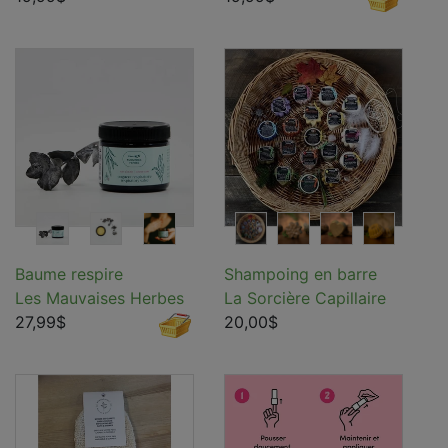
Baume respire
Shampoing en barre
Les Mauvaises Herbes
La Sorcière Capillaire
27,99$
20,00$