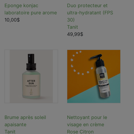
Eponge konjac
Duo protecteur et
laboratoire pure arome
ultra-hydratant (FPS
10,00$
30)
Tanit
49,99$
Brume après soleil
Nettoyant pour le
apaisante
visage en crème
Tanit
Rose Citron