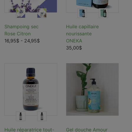
Shampoing sec
Huile capillaire
Rose Citron
nourissante
16,95$
- 24,95$
ONEKA
35,00$
Huile réparatrice tout-
Gel douche Amour