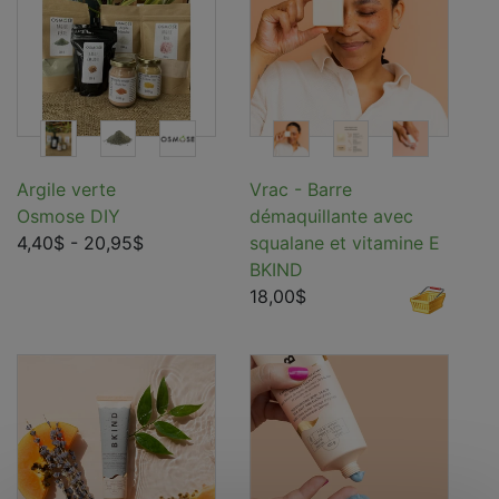
Argile verte
Vrac - Barre
Osmose DIY
démaquillante avec
4,40$
- 20,95$
squalane et vitamine E
BKIND
18,00$