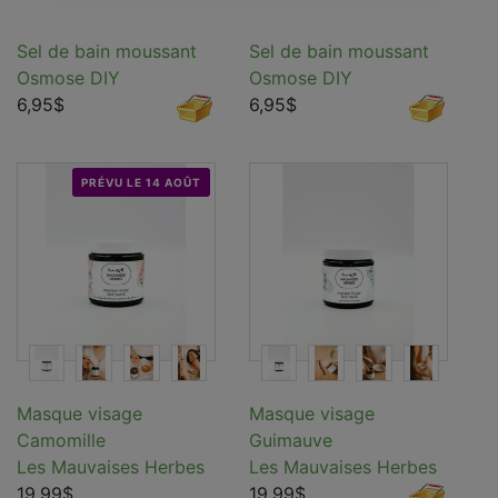
Sel de bain moussant
Sel de bain moussant
Osmose DIY
Osmose DIY
6,95$
6,95$
PRÉVU LE 14 AOÛT
Masque visage
Masque visage
Camomille
Guimauve
Les Mauvaises Herbes
Les Mauvaises Herbes
19,99$
19,99$