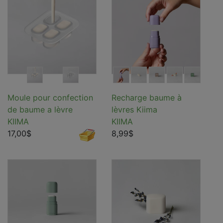
Moule pour confection
Recharge baume à
de baume a lèvre
lèvres Kiima
KIIMA
KIIMA
17,00$
8,99$